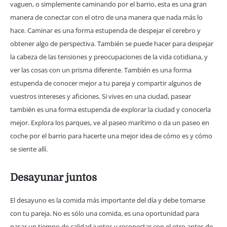
vaguen, o simplemente caminando por el barrio, esta es una gran
manera de conectar con el otro de una manera que nada más lo
hace. Caminar es una forma estupenda de despejar el cerebro y
obtener algo de perspectiva. También se puede hacer para despejar
la cabeza de las tensiones y preocupaciones de la vida cotidiana, y
ver las cosas con un prisma diferente. También es una forma
estupenda de conocer mejor a tu pareja y compartir algunos de
vuestros intereses y aficiones. Si vives en una ciudad, pasear
también es una forma estupenda de explorar la ciudad y conocerla
mejor. Explora los parques, ve al paseo marítimo o da un paseo en
coche por el barrio para hacerte una mejor idea de cómo es y cómo
se siente allí.
Desayunar juntos
El desayuno es la comida más importante del día y debe tomarse
con tu pareja. No es sólo una comida, es una oportunidad para
pasar un tiempo de calidad juntos y reconectar con el otro antes de