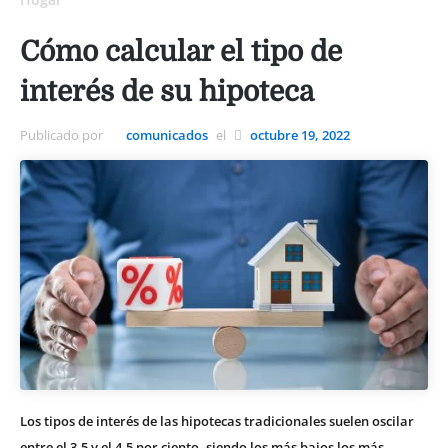
Cómo calcular el tipo de
interés de su hipoteca
Publicado por
comunicados
el
octubre 19, 2022
Los tipos de interés de las hipotecas tradicionales suelen oscilar
entre el 3,5 y el 4,5 por ciento, siendo los más bajos los más