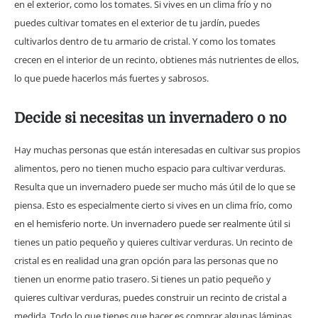
en el exterior, como los tomates. Si vives en un clima frío y no
puedes cultivar tomates en el exterior de tu jardín, puedes
cultivarlos dentro de tu armario de cristal. Y como los tomates
crecen en el interior de un recinto, obtienes más nutrientes de ellos,
lo que puede hacerlos más fuertes y sabrosos.
Decide si necesitas un invernadero o no
Hay muchas personas que están interesadas en cultivar sus propios
alimentos, pero no tienen mucho espacio para cultivar verduras.
Resulta que un invernadero puede ser mucho más útil de lo que se
piensa. Esto es especialmente cierto si vives en un clima frío, como
en el hemisferio norte. Un invernadero puede ser realmente útil si
tienes un patio pequeño y quieres cultivar verduras. Un recinto de
cristal es en realidad una gran opción para las personas que no
tienen un enorme patio trasero. Si tienes un patio pequeño y
quieres cultivar verduras, puedes construir un recinto de cristal a
medida. Todo lo que tienes que hacer es comprar algunas láminas