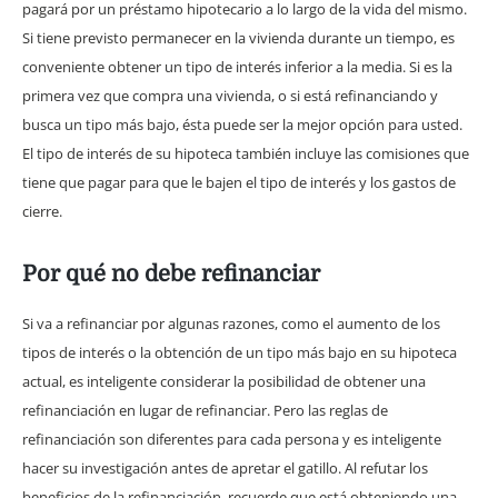
pagará por un préstamo hipotecario a lo largo de la vida del mismo.
Si tiene previsto permanecer en la vivienda durante un tiempo, es
conveniente obtener un tipo de interés inferior a la media. Si es la
primera vez que compra una vivienda, o si está refinanciando y
busca un tipo más bajo, ésta puede ser la mejor opción para usted.
El tipo de interés de su hipoteca también incluye las comisiones que
tiene que pagar para que le bajen el tipo de interés y los gastos de
cierre.
Por qué no debe refinanciar
Si va a refinanciar por algunas razones, como el aumento de los
tipos de interés o la obtención de un tipo más bajo en su hipoteca
actual, es inteligente considerar la posibilidad de obtener una
refinanciación en lugar de refinanciar. Pero las reglas de
refinanciación son diferentes para cada persona y es inteligente
hacer su investigación antes de apretar el gatillo. Al refutar los
beneficios de la refinanciación, recuerde que está obteniendo una