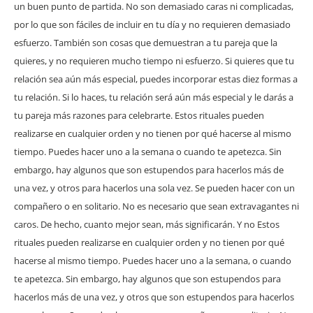
un buen punto de partida. No son demasiado caras ni complicadas,
por lo que son fáciles de incluir en tu día y no requieren demasiado
esfuerzo. También son cosas que demuestran a tu pareja que la
quieres, y no requieren mucho tiempo ni esfuerzo. Si quieres que tu
relación sea aún más especial, puedes incorporar estas diez formas a
tu relación. Si lo haces, tu relación será aún más especial y le darás a
tu pareja más razones para celebrarte. Estos rituales pueden
realizarse en cualquier orden y no tienen por qué hacerse al mismo
tiempo. Puedes hacer uno a la semana o cuando te apetezca. Sin
embargo, hay algunos que son estupendos para hacerlos más de
una vez, y otros para hacerlos una sola vez. Se pueden hacer con un
compañero o en solitario. No es necesario que sean extravagantes ni
caros. De hecho, cuanto mejor sean, más significarán. Y no Estos
rituales pueden realizarse en cualquier orden y no tienen por qué
hacerse al mismo tiempo. Puedes hacer uno a la semana, o cuando
te apetezca. Sin embargo, hay algunos que son estupendos para
hacerlos más de una vez, y otros que son estupendos para hacerlos