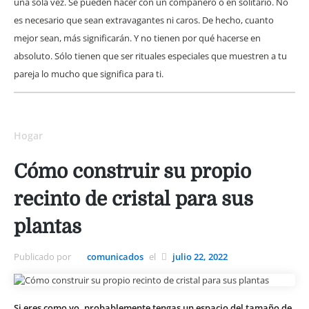
una sola vez. Se pueden hacer con un compañero o en solitario. No
es necesario que sean extravagantes ni caros. De hecho, cuanto
mejor sean, más significarán. Y no tienen por qué hacerse en
absoluto. Sólo tienen que ser rituales especiales que muestren a tu
pareja lo mucho que significa para ti.
Hogar
Cómo construir su propio
recinto de cristal para sus
plantas
Publicado por
comunicados
el
julio 22, 2022
Si eres como yo, probablemente tengas un espacio del tamaño de