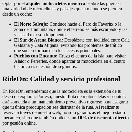
Optar por el
alquiler motocicletas menorca
te abre las puertas a
una variedad de microclimas y paisajes que a menudo se pierden
desde un coche:
El Norte Salvaje:
Conduce hacia el Faro de Favaritx o la
zona de Tramuntana, donde el terreno es más escarpado y las
vistas al mar son imponentes.
El Sur de Arena Blanca:
Desplázate con facilidad entre Cala
Galdana y Cala Mitjana, evitando los problemas de tráfico
que suelen formarse en los accesos principales.
Pueblos con Encanto:
Cruza el centro de la isla para visitar
Alaior o Ferreries, donde aparcar tu motocicleta en el centro
histórico es cuestión de segundos.
RideOn: Calidad y servicio profesional
En RideOn, entendemos que la motocicleta es la extensión de tu
deseo de explorar. Por eso, nuestra flota de motocicletas y scooters
está sometida a un mantenimiento preventivo riguroso para asegurar
que tu única preocupación sea disfrutar de la ruta. Al realizar tu
reserva a través de nuestra web, no solo garantizas el mejor estado
mecánico, sino que también obtienes un
10% de descuento directo
por gestión online.