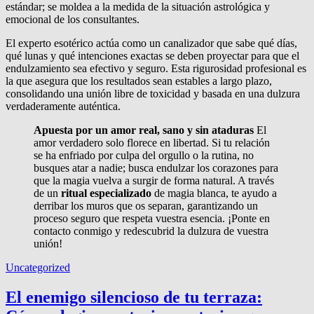
estándar; se moldea a la medida de la situación astrológica y
emocional de los consultantes.
El experto esotérico actúa como un canalizador que sabe qué días,
qué lunas y qué intenciones exactas se deben proyectar para que el
endulzamiento sea efectivo y seguro. Esta rigurosidad profesional es
la que asegura que los resultados sean estables a largo plazo,
consolidando una unión libre de toxicidad y basada en una dulzura
verdaderamente auténtica.
Apuesta por un amor real, sano y sin ataduras
El
amor verdadero solo florece en libertad. Si tu relación
se ha enfriado por culpa del orgullo o la rutina, no
busques atar a nadie; busca endulzar los corazones para
que la magia vuelva a surgir de forma natural. A través
de un
ritual especializado
de magia blanca, te ayudo a
derribar los muros que os separan, garantizando un
proceso seguro que respeta vuestra esencia. ¡Ponte en
contacto conmigo y redescubrid la dulzura de vuestra
unión!
Uncategorized
El enemigo silencioso de tu terraza: