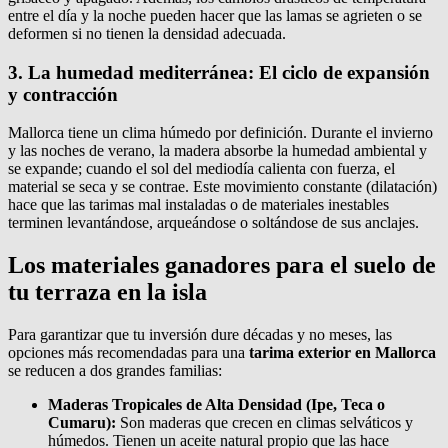
entre el día y la noche pueden hacer que las lamas se agrieten o se
deformen si no tienen la densidad adecuada.
3. La humedad mediterránea: El ciclo de expansión
y contracción
Mallorca tiene un clima húmedo por definición. Durante el invierno
y las noches de verano, la madera absorbe la humedad ambiental y
se expande; cuando el sol del mediodía calienta con fuerza, el
material se seca y se contrae. Este movimiento constante (dilatación)
hace que las tarimas mal instaladas o de materiales inestables
terminen levantándose, arqueándose o soltándose de sus anclajes.
Los materiales ganadores para el suelo de
tu terraza en la isla
Para garantizar que tu inversión dure décadas y no meses, las
opciones más recomendadas para una
tarima exterior en Mallorca
se reducen a dos grandes familias:
Maderas Tropicales de Alta Densidad (Ipe, Teca o
Cumaru):
Son maderas que crecen en climas selváticos y
húmedos. Tienen un aceite natural propio que las hace