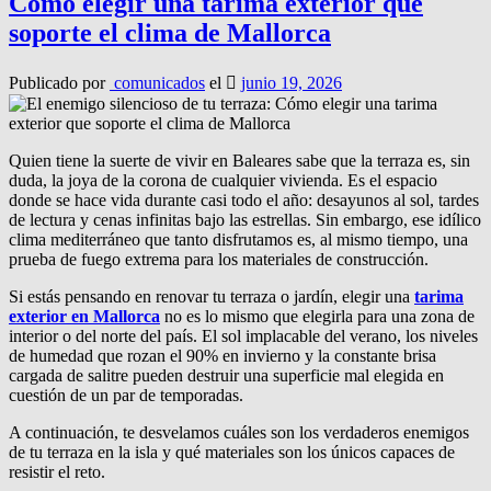
Cómo elegir una tarima exterior que
soporte el clima de Mallorca
Publicado por
comunicados
el
junio 19, 2026
Quien tiene la suerte de vivir en Baleares sabe que la terraza es, sin
duda, la joya de la corona de cualquier vivienda. Es el espacio
donde se hace vida durante casi todo el año: desayunos al sol, tardes
de lectura y cenas infinitas bajo las estrellas. Sin embargo, ese idílico
clima mediterráneo que tanto disfrutamos es, al mismo tiempo, una
prueba de fuego extrema para los materiales de construcción.
Si estás pensando en renovar tu terraza o jardín, elegir una
tarima
exterior en Mallorca
no es lo mismo que elegirla para una zona de
interior o del norte del país. El sol implacable del verano, los niveles
de humedad que rozan el 90% en invierno y la constante brisa
cargada de salitre pueden destruir una superficie mal elegida en
cuestión de un par de temporadas.
A continuación, te desvelamos cuáles son los verdaderos enemigos
de tu terraza en la isla y qué materiales son los únicos capaces de
resistir el reto.