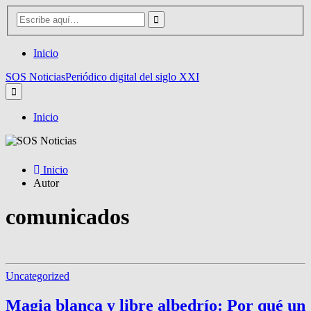
Inicio
SOS Noticias
Periódico digital del siglo XXI
Inicio
Inicio
Autor
comunicados
Uncategorized
Magia blanca y libre albedrío: Por qué un