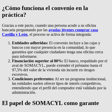
¿Cómo funciona el convenio en la
práctica?
Gracias a este pacto, cuando una persona acude a su oficina
bancaria preguntando por las
ayudas jóvenes comprar casa
Castilla y León
, el proceso se activa de forma integrada:
Entidades adheridas:
El convenio incluye a las cajas y
bancos con mayor presencia en la comunidad, lo que
garantiza que cualquier ciudadano tenga una oficina cerca
para informarse.
Financiación superior al 80%:
El banco, respaldado por el
aval de SOMACYL, puede extender el préstamo hasta el
97,5% del valor de la vivienda sin incurrir en riesgos
excesivos.
Condiciones preferentes:
Al ser un programa institucional,
las entidades suelen ofrecer tipos de interés competitivos,
entendiendo que el perfil del comprador está validado por la
administración.
El papel de SOMACYL como garante