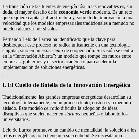
La transición de las fuentes de energía fósil a las renovables es, sin
duda, el mayor desafío de la
economía verde
moderna. Es un reto
que requiere capital, infraestructura y, sobre todo, innovación a una
velocidad que los modelos empresariales tradicionales a menudo no
pueden alcanzar por sí solos.
Fernando Lelo de Larrea ha identificado que la clave para
desbloquear este proceso no radica únicamente en una tecnología
singular, sino en un
ecosistema
de cooperación. Su visión se centra
en la “Innovación Abierta”: un modelo que rompe los muros entre
empresas, gobiernos y el sector académico para acelerar la
implementación de soluciones energéticas.
I. El Cuello de Botella de la Innovación Energética
Tradicionalmente, las grandes empresas energéticas desarrollan su
tecnología internamente, en un proceso lento, costoso y a menudo
aislado. Este modelo
cerrado
dificulta la adopción de ideas
disruptivas que suelen nacer en
startups
pequeñas o laboratorios
universitarios.
Lelo de Larrea promueve un cambio de mentalidad: la solución a los
retos energéticos no la tiene una sola entidad. Se necesita una