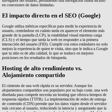
navegador del usuario, permitiendo una navegación fluida incluso
en conexiones de datos limitadas.
El impacto directo en el SEO (Google)
Google utiliza métricas específicas para medir la experiencia de
usuario, centrándose en cuánto tarda en aparecer el elemento más
grande de la pantalla (LCP), la estabilidad visual mientras carga
(CLS) y el tiempo que tarda la web en responder a la primera
interacción del usuario (FID). Cumplir con estos estándares no solo
mejora la experiencia de quien te visita, sino que le indica a Google
que tu sitio es de alta calidad, lo que se traduce en mejores
posiciones en los resultados de búsqueda.
Hosting de alto rendimiento vs.
Alojamiento compartido
El cimiento de una web rápida es su servidor. Aunque los
alojamientos compartidos son populares por su bajo coste, una web
diseñada para competir necesita un hosting que ofrezca tiempos de
respuesta rápidos (TTFB). La implementación de redes de entrega
de contenido (CDN) permite que los datos viajen desde el servidor
más cercano al usuario, reduciendo la latencia y asegurando que la