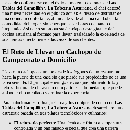
Lejos de conformarse con el éxito diario en los salones de
Las
Tablas del Campillín
y
La Taberna Asturiana
, el chef detectó
una nueva necesidad en el público actual: el deseo de disfrutar de
una comida reconfortante, abundante y de altísima calidad en la
comodidad del hogar, sin tener que pasar horas cocinando o
limpiando. Así nació su propuesta de adaptar este gigante de la
cocina asturiana al formato para llevar, trasladando la excelencia de
sus marcas directamente a las casas de sus clientes.
El Reto de Llevar un Cachopo de
Campeonato a Domicilio
Llevar un cachopo asturiano desde los fogones de un restaurante
hasta la puerta de una casa sin que pierda sus propiedades no es una
tarea sencilla. El principal enemigo de cualquier alimento frito y
rebozado durante el trayecto de reparto es la humedad, que puede
ablandar el pan rallado y arruinar la experiencia.
Para solucionar esto, Juanjo Cima y los equipos de cocina de
Las
Tablas del Campillín
y
La Taberna Asturiana
desarrollaron una
estrategia basada en tres pilares tecnológicos y culinarios:
El rebozado perfecto:
Una técnica de fritura a temperatura
controlada y un pan rallado especial que crea una barrera