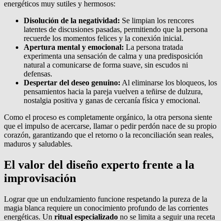
energéticos muy sutiles y hermosos:
Disolución de la negatividad:
Se limpian los rencores
latentes de discusiones pasadas, permitiendo que la persona
recuerde los momentos felices y la conexión inicial.
Apertura mental y emocional:
La persona tratada
experimenta una sensación de calma y una predisposición
natural a comunicarse de forma suave, sin escudos ni
defensas.
Despertar del deseo genuino:
Al eliminarse los bloqueos, los
pensamientos hacia la pareja vuelven a teñirse de dulzura,
nostalgia positiva y ganas de cercanía física y emocional.
Como el proceso es completamente orgánico, la otra persona siente
que el impulso de acercarse, llamar o pedir perdón nace de su propio
corazón, garantizando que el retorno o la reconciliación sean reales,
maduros y saludables.
El valor del diseño experto frente a la
improvisación
Lograr que un endulzamiento funcione respetando la pureza de la
magia blanca requiere un conocimiento profundo de las corrientes
energéticas. Un
ritual especializado
no se limita a seguir una receta