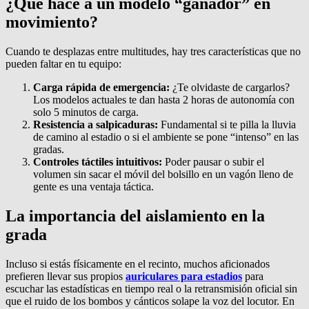
¿Qué hace a un modelo “ganador” en
movimiento?
Cuando te desplazas entre multitudes, hay tres características que no
pueden faltar en tu equipo:
Carga rápida de emergencia:
¿Te olvidaste de cargarlos?
Los modelos actuales te dan hasta 2 horas de autonomía con
solo 5 minutos de carga.
Resistencia a salpicaduras:
Fundamental si te pilla la lluvia
de camino al estadio o si el ambiente se pone “intenso” en las
gradas.
Controles táctiles intuitivos:
Poder pausar o subir el
volumen sin sacar el móvil del bolsillo en un vagón lleno de
gente es una ventaja táctica.
La importancia del aislamiento en la
grada
Incluso si estás físicamente en el recinto, muchos aficionados
prefieren llevar sus propios
auriculares para estadios
para
escuchar las estadísticas en tiempo real o la retransmisión oficial sin
que el ruido de los bombos y cánticos solape la voz del locutor. En