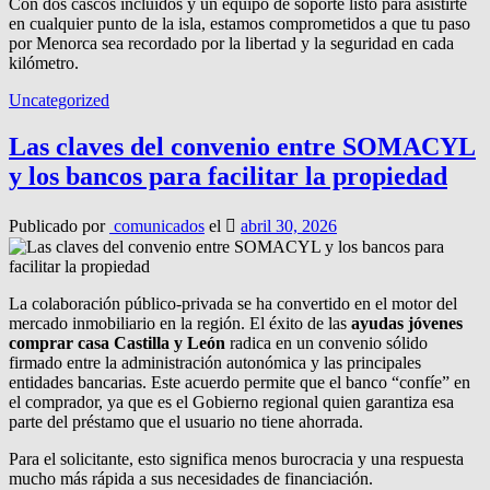
Con dos cascos incluidos y un equipo de soporte listo para asistirte
en cualquier punto de la isla, estamos comprometidos a que tu paso
por Menorca sea recordado por la libertad y la seguridad en cada
kilómetro.
Uncategorized
Las claves del convenio entre SOMACYL
y los bancos para facilitar la propiedad
Publicado por
comunicados
el
abril 30, 2026
La colaboración público-privada se ha convertido en el motor del
mercado inmobiliario en la región. El éxito de las
ayudas jóvenes
comprar casa Castilla y León
radica en un convenio sólido
firmado entre la administración autonómica y las principales
entidades bancarias. Este acuerdo permite que el banco “confíe” en
el comprador, ya que es el Gobierno regional quien garantiza esa
parte del préstamo que el usuario no tiene ahorrada.
Para el solicitante, esto significa menos burocracia y una respuesta
mucho más rápida a sus necesidades de financiación.