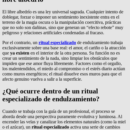
El libre albedrío es una ley universal sagrada. Cualquier intento de
doblegar, forzar o imponer un sentimiento inexistente entra en el
terreno de la magia oscura o la manipulación coercitiva, prácticas
que no solo son dañinas, sino que generan un “efecto rebote” muy
peligroso y relaciones artificiales condenadas al fracaso.
Por el contrario, un
ritual especializado
de endulzamiento trabaja
exclusivamente sobre una base real: el amor, el cariño o la atracción
que
ya existen
en el interior de la otra persona. Su función no es
crear un sentimiento de la nada, sino limpiar los obstáculos que
impiden que ese amor fluya libremente. Factores como el orgullo,
los malentendidos, el miedo al compromiso o el estrés diario actúan
como muros energéticos; el ritual disuelve esos muros para que el
afecto genuino vuelva a salir a la superficie.
¿Qué ocurre dentro de un ritual
especializado de endulzamiento?
Cuando se trabaja con la guía de un profesional, el proceso se
aborda desde una perspectiva puramente evolutiva y luminosa. Al
encender las velas y canalizar los elementos naturales (como la miel
o el azúcar), un
ritual especializado
activa una serie de cambios