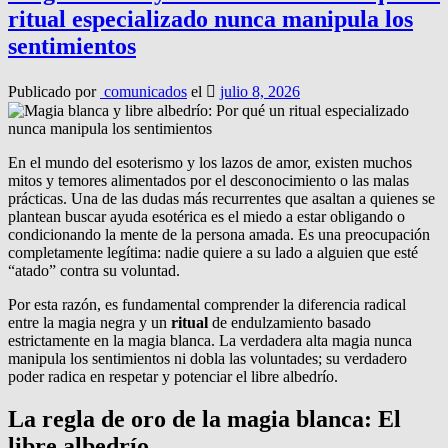
ritual especializado nunca manipula los
sentimientos
Publicado por
comunicados
el
julio 8, 2026
En el mundo del esoterismo y los lazos de amor, existen muchos
mitos y temores alimentados por el desconocimiento o las malas
prácticas. Una de las dudas más recurrentes que asaltan a quienes se
plantean buscar ayuda esotérica es el miedo a estar obligando o
condicionando la mente de la persona amada. Es una preocupación
completamente legítima: nadie quiere a su lado a alguien que esté
“atado” contra su voluntad.
Por esta razón, es fundamental comprender la diferencia radical
entre la magia negra y un
ritual
de endulzamiento basado
estrictamente en la magia blanca. La verdadera alta magia nunca
manipula los sentimientos ni dobla las voluntades; su verdadero
poder radica en respetar y potenciar el libre albedrío.
La regla de oro de la magia blanca: El
libre albedrío