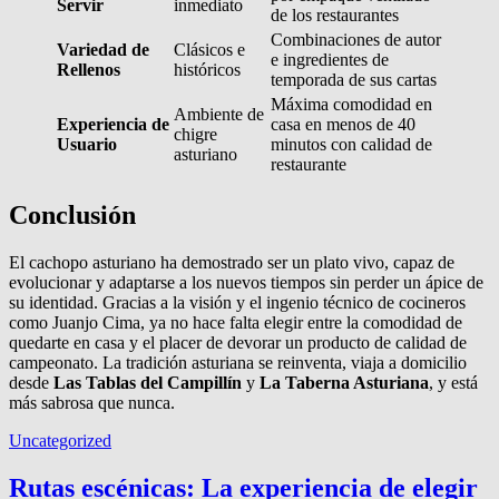
Servir
inmediato
de los restaurantes
Combinaciones de autor
Variedad de
Clásicos e
e ingredientes de
Rellenos
históricos
temporada de sus cartas
Máxima comodidad en
Ambiente de
Experiencia de
casa en menos de 40
chigre
Usuario
minutos con calidad de
asturiano
restaurante
Conclusión
El cachopo asturiano ha demostrado ser un plato vivo, capaz de
evolucionar y adaptarse a los nuevos tiempos sin perder un ápice de
su identidad. Gracias a la visión y el ingenio técnico de cocineros
como Juanjo Cima, ya no hace falta elegir entre la comodidad de
quedarte en casa y el placer de devorar un producto de calidad de
campeonato. La tradición asturiana se reinventa, viaja a domicilio
desde
Las Tablas del Campillín
y
La Taberna Asturiana
, y está
más sabrosa que nunca.
Uncategorized
Rutas escénicas: La experiencia de elegir