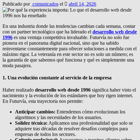
Publicado por
comunicados
el
abril 14, 2026
En una industria donde las tendencias cambian cada semana, contar
con un partner tecnológico que ha liderado el
desarrollo web desde
1996
es una ventaja competitiva invaluable. Futurvía no solo fue
pionera en el panorama digital nacional, sino que ha sabido
reinventarse constantemente para ofrecer soluciones a medida con el
máximo rigor. La veteranía en este sector no es solo un número; es
la garantía de que sabemos qué funciona y qué es simplemente una
moda pasajera.
1. Una evolución constante al servicio de la empresa
Haber realizado
desarrollo web desde 1996
significa haber visto el
nacimiento y la evolución de los estándares que hoy rigen internet.
En Futurvía, esta trayectoria nos permite:
Anticipar cambios:
Entendemos cómo evolucionan los
algoritmos y las necesidades de los usuarios.
Solidez técnica:
Aplicamos una profesionalidad que solo se
adquiere tras décadas de resolver desafíos complejos para
empresas de todos los sectores.
Criterio profesional:
Asesoramos a nuestros clientes sobre