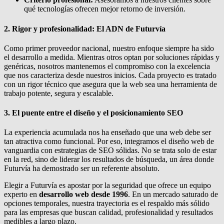
qué tecnologías ofrecen mejor retorno de inversión.
2. Rigor y profesionalidad: El ADN de Futurvía
Como primer proveedor nacional, nuestro enfoque siempre ha sido
el desarrollo a medida. Mientras otros optan por soluciones rápidas y
genéricas, nosotros mantenemos el compromiso con la excelencia
que nos caracteriza desde nuestros inicios. Cada proyecto es tratado
con un rigor técnico que asegura que la web sea una herramienta de
trabajo potente, segura y escalable.
3. El puente entre el diseño y el posicionamiento SEO
La experiencia acumulada nos ha enseñado que una web debe ser
tan atractiva como funcional. Por eso, integramos el diseño web de
vanguardia con estrategias de SEO sólidas. No se trata solo de estar
en la red, sino de liderar los resultados de búsqueda, un área donde
Futurvía ha demostrado ser un referente absoluto.
Elegir a Futurvía es apostar por la seguridad que ofrece un equipo
experto en
desarrollo web desde 1996
. En un mercado saturado de
opciones temporales, nuestra trayectoria es el respaldo más sólido
para las empresas que buscan calidad, profesionalidad y resultados
medibles a largo plazo.