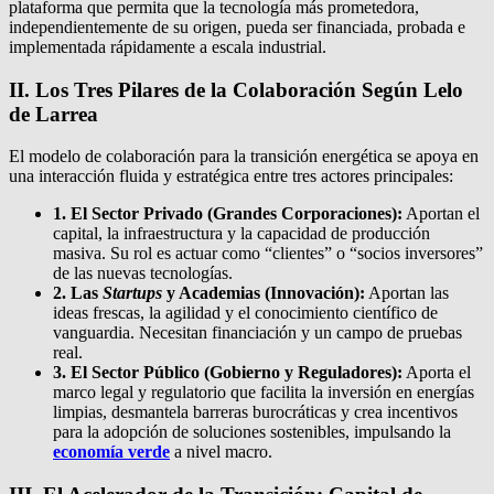
plataforma que permita que la tecnología más prometedora,
independientemente de su origen, pueda ser financiada, probada e
implementada rápidamente a escala industrial.
II. Los Tres Pilares de la Colaboración Según Lelo
de Larrea
El modelo de colaboración para la transición energética se apoya en
una interacción fluida y estratégica entre tres actores principales:
1. El Sector Privado (Grandes Corporaciones):
Aportan el
capital, la infraestructura y la capacidad de producción
masiva. Su rol es actuar como “clientes” o “socios inversores”
de las nuevas tecnologías.
2. Las
Startups
y Academias (Innovación):
Aportan las
ideas frescas, la agilidad y el conocimiento científico de
vanguardia. Necesitan financiación y un campo de pruebas
real.
3. El Sector Público (Gobierno y Reguladores):
Aporta el
marco legal y regulatorio que facilita la inversión en energías
limpias, desmantela barreras burocráticas y crea incentivos
para la adopción de soluciones sostenibles, impulsando la
economía verde
a nivel macro.