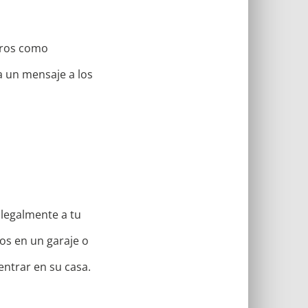
caros como
ía un mensaje a los
ilegalmente a tu
os en un garaje o
entrar en su casa.