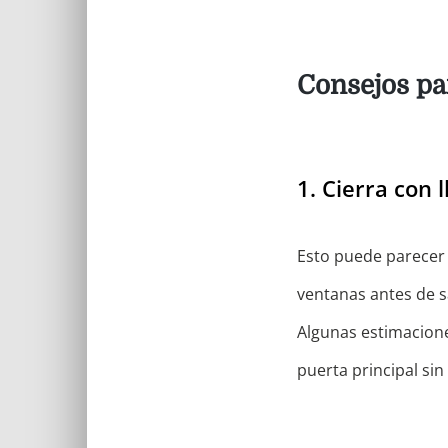
Consejos pa
1. Cierra con 
Esto puede parecer 
ventanas antes de sal
Algunas estimacione
puerta principal sin