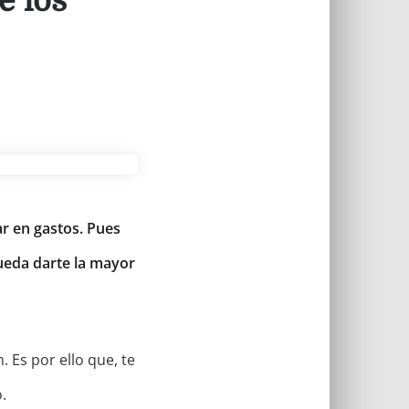
e los
r en gastos. Pues
ueda darte la mayor
 Es por ello que, te
.