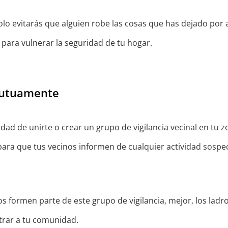
lo evitarás que alguien robe las cosas que has dejado por a
 para vulnerar la seguridad de tu hogar.
mutuamente
idad de unirte o crear un grupo de vigilancia vecinal en tu 
 para que tus vecinos informen de cualquier actividad sosp
s formen parte de este grupo de vigilancia, mejor, los ladr
ntrar a tu comunidad.