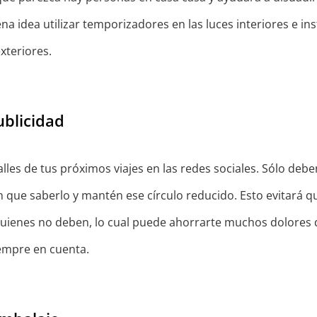
a idea utilizar temporizadores en las luces interiores e in
xteriores.
ublicidad
lles de tus próximos viajes en las redes sociales. Sólo deb
n que saberlo y mantén ese círculo reducido. Esto evitará q
quienes no deben, lo cual puede ahorrarte muchos dolores 
empre en cuenta.