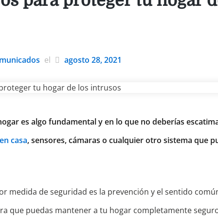
os para proteger tu hogar d
municados
el
agosto 28, 2021
hogar es algo fundamental y en lo que no deberías escatima
en casa
, sensores, cámaras o cualquier otro sistema que p
or medida de seguridad es la prevención y el sentido común.
ara que puedas mantener a tu hogar completamente seguro