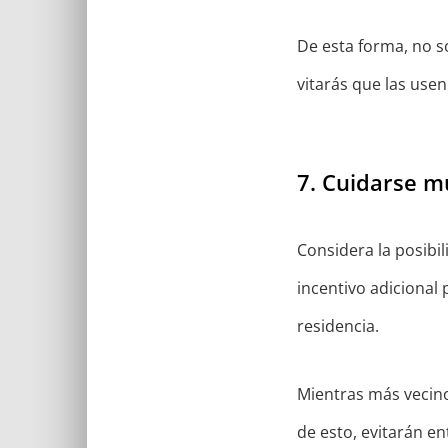
De esta forma, no so
vitarás que las usen
7. Cuidarse 
Considera la posibil
incentivo adicional
residencia.
Mientras más vecino
de esto, evitarán e