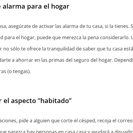
e alarma para el hogar
a, asegúrate de activar las alarma de tu casa, si la tienes. 
d para el hogar, puede que merezca la pena considerarlo. 
 no sólo te ofrece la tranquilidad de saber que tu casa est
rte a ahorrar en las primas del seguro del hogar. Dependi
as (o tengas).
r el aspecto “habitado”
aciones, pide a alguien que corte el césped, recoja el corre
que parezca hay personas en casa casa y ayudará a disuadir 