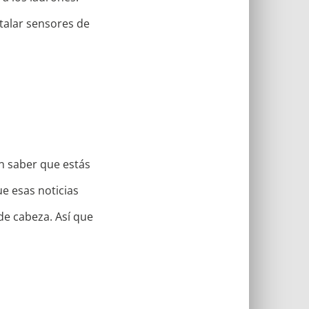
stalar sensores de
en saber que estás
ue esas noticias
de cabeza. Así que