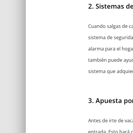
2. Sistemas d
Cuando salgas de cas
sistema de segurida
alarma para el hogar
también puede ayuda
sistema que adquier
3. Apuesta po
Antes de irte de vac
entrada. Esto hará 