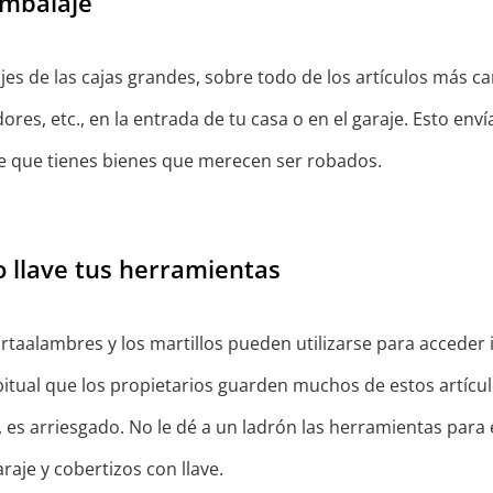
embalaje
jes de las cajas grandes, sobre todo de los artículos más 
ores, etc., en la entrada de tu casa o en el garaje. Esto env
e que tienes bienes que merecen ser robados.
o llave tus herramientas
ortaalambres y los martillos pueden utilizarse para acceder 
itual que los propietarios guarden muchos de estos artícul
, es arriesgado. No le dé a un ladrón las herramientas para 
raje y cobertizos con llave.