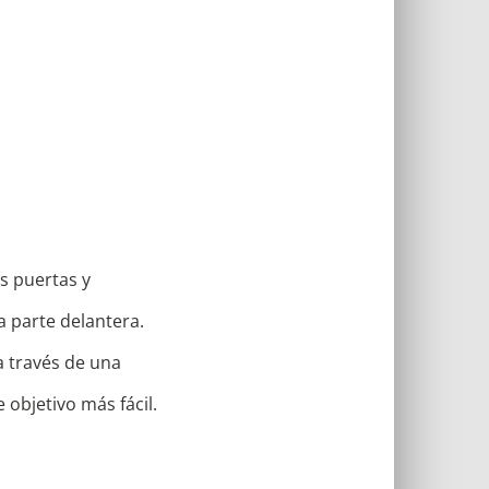
s puertas y
la parte delantera.
a través de una
 objetivo más fácil.