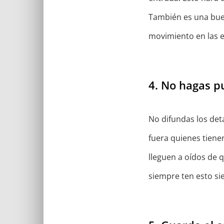
También es una buen
movimiento en las e
4. No hagas p
No difundas los deta
fuera quienes tiene
lleguen a oídos de 
siempre ten esto si