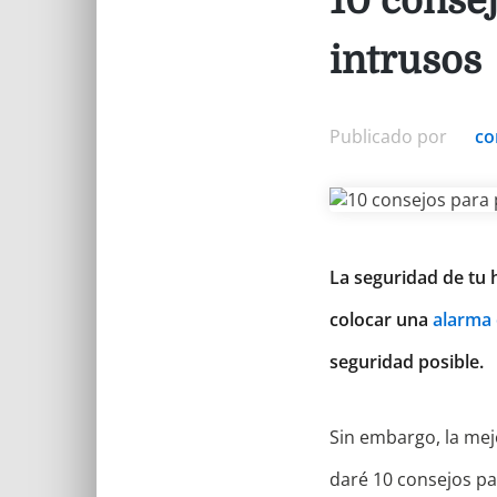
10 consej
intrusos
Publicado por
co
La seguridad de tu 
colocar una
alarma 
seguridad posible.
Sin embargo, la mej
daré 10 consejos p