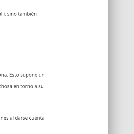
llí, sino también
zona. Esto supone un
echosa en torno a su
ones al darse cuenta