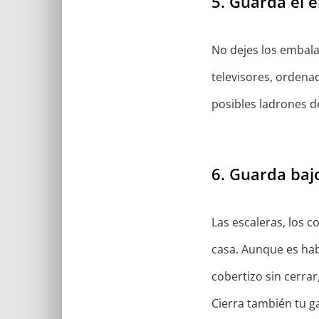
5. Guarda el 
No dejes los embala
televisores, ordenad
posibles ladrones d
6. Guarda baj
Las escaleras, los c
casa. Aunque es hab
cobertizo sin cerrar
Cierra también tu ga