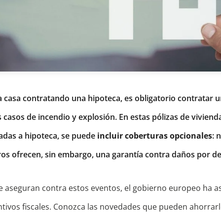
casa contratando una hipoteca, es obligatorio contratar 
 casos de incendio y explosión. En estas pólizas de vivienda
adas a hipoteca, se puede
incluir coberturas opcionales
: 
s ofrecen, sin embargo, una garantía contra daños por de
e aseguran contra estos eventos, el gobierno europeo ha a
tivos fiscales. Conozca las novedades que pueden ahorrarl