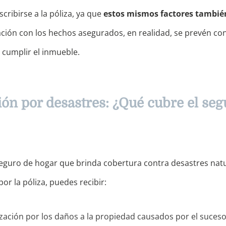
cribirse a la póliza, ya que
estos mismos factores tambié
lación con los hechos asegurados, en realidad, se prevén co
 cumplir el inmueble.
n por desastres: ¿Qué cubre el seg
 seguro de hogar que brinda cobertura contra desastres natu
or la póliza, puedes recibir:
ación por los daños a la propiedad causados ​​por el suceso