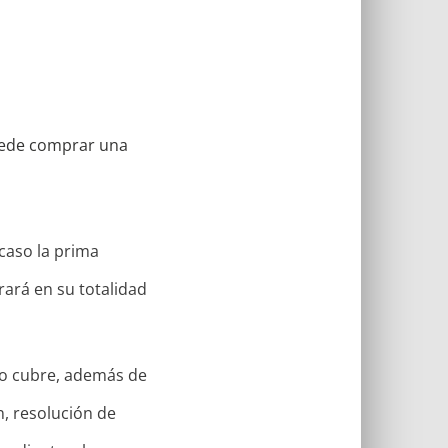
uede comprar una
caso la prima
rará en su totalidad
go cubre, además de
n, resolución de