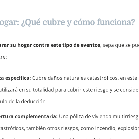
ogar: ¿Qué cubre y cómo funciona?
rar su hogar contra este tipo de eventos
, sepa que se p
re:
a específica:
Cubre daños naturales catastróficos, en este 
tilizará en su totalidad para cubrir este riesgo y se conside
culo de la deducción.
rtura complementaria:
Una póliza de vivienda multirries
astróficos, también otros riesgos, como incendio, explosió