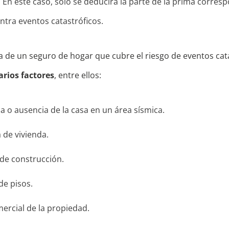
En este caso, solo se deducirá la parte de la prima corresp
ntra eventos catastróficos.
a de un seguro de hogar que cubre el riesgo de eventos cat
rios factores
, entre ellos:
a o ausencia de la casa en un área sísmica.
a de vivienda.
 de construcción.
de pisos.
mercial de la propiedad.