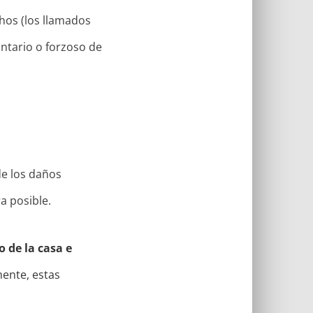
hos (los llamados
tario o forzoso de
de los daños
a posible.
o de la casa e
mente, estas