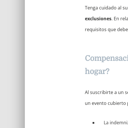
Tenga cuidado al sus
exclusiones
. En re
requisitos que debe
Compensació
hogar?
Al suscribirte a un
un evento cubierto p
La indemniz