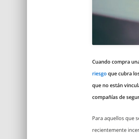
Cuando compra una 
riesgo
que cubra los
que no están vincul
compañías de seguro
Para aquellos que s
recientemente incen