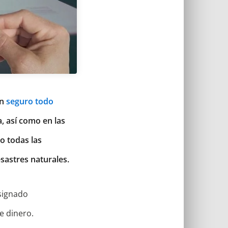
un
seguro todo
, así como en las
no todas las
sastres naturales.
signado
e dinero.