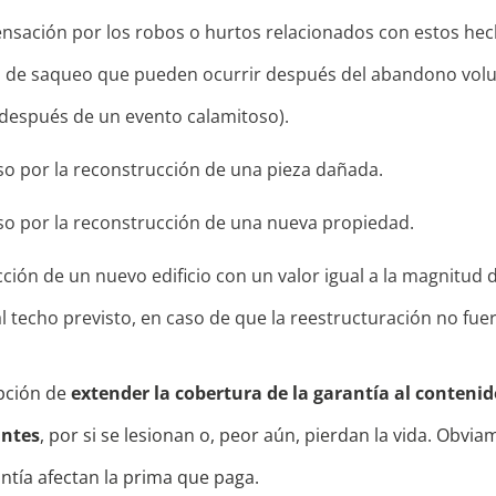
sación por los robos o hurtos relacionados con estos hec
de saqueo que pueden ocurrir después del abandono volun
 después de un evento calamitoso).
so por la reconstrucción de una pieza dañada.
so por la reconstrucción de una nueva propiedad.
ción de un nuevo edificio con un valor igual a la magnitud 
al techo previsto, en caso de que la reestructuración no fuer
opción de
extender la cobertura de la garantía al contenid
antes
, por si se lesionan o, peor aún, pierdan la vida. Obvia
ntía afectan la prima que paga.