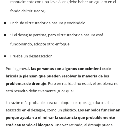
manualmente con una llave Allen (debe haber un agujero en el
fondo del triturador).
Enchufe el triturador de basura y enciéndalo.
Si el desagüe persiste, pero el triturador de basura está
funcionando, adopte otro enfoque.
Prueba un desatascador
Por lo general,
las personas con algunos conocimientos de
bricolaje piensan que pueden resolver la mayoría de los
problemas de drenaje
. Pero en realidad no es así, el problema no
está resuelto definitivamente. ¿Por qué?
La razón más probable para un bloqueo es que algo duro se ha
atascado en el desagüe, como un plástico.
Los émbolos funcionan
porque ayudan a eliminar la sustancia que probablemente
esté causando el bloqueo
. Una vez retirado, el drenaje puede