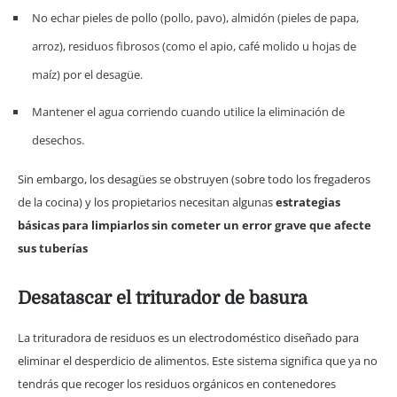
No echar pieles de pollo (pollo, pavo), almidón (pieles de papa,
arroz), residuos fibrosos (como el apio, café molido u hojas de
maíz) por el desagüe.
Mantener el agua corriendo cuando utilice la eliminación de
desechos.
Sin embargo, los desagües se obstruyen (sobre todo los fregaderos
de la cocina) y los propietarios necesitan algunas
estrategias
básicas para limpiarlos sin cometer un error grave que afecte
sus tuberías
Desatascar el triturador de basura
La trituradora de residuos es un electrodoméstico diseñado para
eliminar el desperdicio de alimentos. Este sistema significa que ya no
tendrás que recoger los residuos orgánicos en contenedores