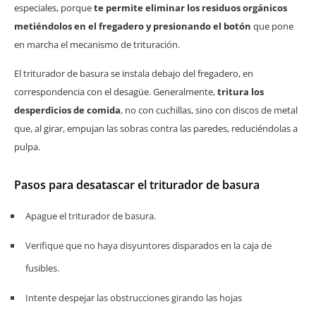
especiales, porque
te permite eliminar los residuos orgánicos
metiéndolos en el fregadero y presionando el botón
que pone
en marcha el mecanismo de trituración.
El triturador de basura se instala debajo del fregadero, en
correspondencia con el desagüe. Generalmente,
tritura los
desperdicios de comida
, no con cuchillas, sino con discos de metal
que, al girar, empujan las sobras contra las paredes, reduciéndolas a
pulpa.
Pasos para desatascar el triturador de basura
Apague el triturador de basura.
Verifique que no haya disyuntores disparados en la caja de
fusibles.
Intente despejar las obstrucciones girando las hojas