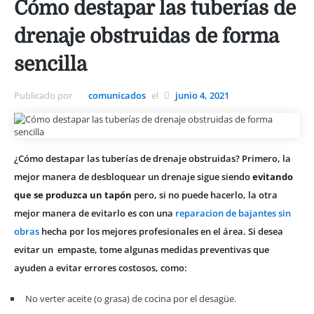
Cómo destapar las tuberías de
drenaje obstruidas de forma
sencilla
Publicado por
comunicados
el
junio 4, 2021
¿Cómo destapar las tuberías de drenaje obstruidas? Primero, la
mejor manera de desbloquear un drenaje sigue siendo
evitando
que se produzca un tapón
pero, si no puede hacerlo, la otra
mejor manera de evitarlo es con una
reparacion de bajantes sin
obras
hecha por los mejores profesionales en el área. Si desea
evitar un empaste, tome algunas medidas preventivas que
ayuden a evitar errores costosos, como:
No verter aceite (o grasa) de cocina por el desagüe.