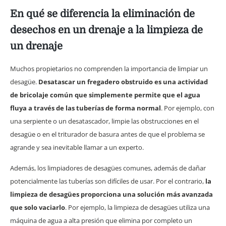
En qué se diferencia la eliminación de
desechos en un drenaje a la limpieza de
un drenaje
Muchos propietarios no comprenden la importancia de limpiar un
desagüe.
Desatascar un fregadero obstruido es una actividad
de bricolaje común que simplemente permite que el agua
fluya a través de las tuberías de forma normal
. Por ejemplo, con
una serpiente o un desatascador, limpie las obstrucciones en el
desagüe o en el triturador de basura antes de que el problema se
agrande y sea inevitable llamar a un experto.
Además, los limpiadores de desagües comunes, además de dañar
potencialmente las tuberías son difíciles de usar. Por el contrario,
la
limpieza de desagües proporciona una solución más avanzada
que solo vaciarlo
. Por ejemplo, la limpieza de desagües utiliza una
máquina de agua a alta presión que elimina por completo un