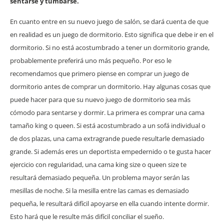
sentarse y tumbarse.
En cuanto entre en su nuevo juego de salón, se dará cuenta de que
en realidad es un juego de dormitorio. Esto significa que debe ir en el
dormitorio. Si no está acostumbrado a tener un dormitorio grande,
probablemente preferirá uno más pequeño. Por eso le
recomendamos que primero piense en comprar un juego de
dormitorio antes de comprar un dormitorio. Hay algunas cosas que
puede hacer para que su nuevo juego de dormitorio sea más
cómodo para sentarse y dormir. La primera es comprar una cama
tamaño king o queen. Si está acostumbrado a un sofá individual o
de dos plazas, una cama extragrande puede resultarle demasiado
grande. Si además eres un deportista empedernido o te gusta hacer
ejercicio con regularidad, una cama king size o queen size te
resultará demasiado pequeña. Un problema mayor serán las
mesillas de noche. Si la mesilla entre las camas es demasiado
pequeña, le resultará difícil apoyarse en ella cuando intente dormir.
Esto hará que le resulte más difícil conciliar el sueño.