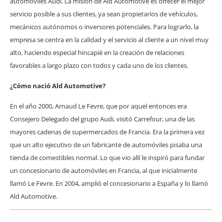
automóviles Audi. La misión de Ald Automotive es ofrecer el mejor
servicio posible a sus clientes, ya sean propietarios de vehículos,
mecánicos autónomos o inversores potenciales. Para lograrlo, la
empresa se centra en la calidad y el servicio al cliente a un nivel muy
alto, haciendo especial hincapié en la creación de relaciones
favorables a largo plazo con todos y cada uno de los clientes.
¿Cómo nació Ald Automotive?
En el año 2000, Arnaud Le Fevre, que por aquel entonces era
Consejero Delegado del grupo Audi, visitó Carrefour, una de las
mayores cadenas de supermercados de Francia. Era la primera vez
que un alto ejecutivo de un fabricante de automóviles pisaba una
tienda de comestibles normal. Lo que vio allí le inspiró para fundar
un concesionario de automóviles en Francia, al que inicialmente
llamó Le Fevre. En 2004, amplió el concesionario a España y lo llamó
Ald Automotive.