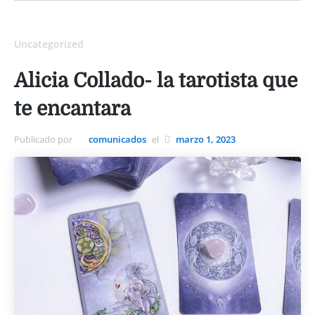
Uncategorized
Alicia Collado- la tarotista que
te encantara
Publicado por
comunicados
el
marzo 1, 2023