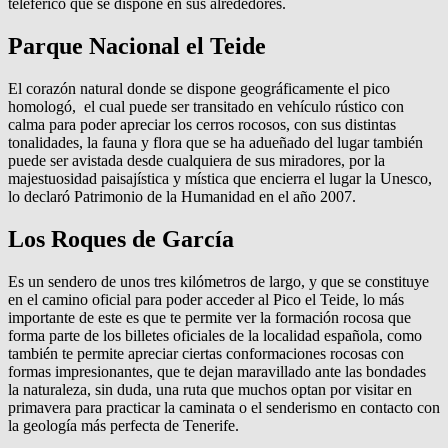
teleférico que se dispone en sus alrededores.
Parque Nacional el Teide
El corazón natural donde se dispone geográficamente el pico
homologó, el cual puede ser transitado en vehículo rústico con
calma para poder apreciar los cerros rocosos, con sus distintas
tonalidades, la fauna y flora que se ha adueñado del lugar también
puede ser avistada desde cualquiera de sus miradores, por la
majestuosidad paisajística y mística que encierra el lugar la Unesco,
lo declaró Patrimonio de la Humanidad en el año 2007.
Los Roques de García
Es un sendero de unos tres kilómetros de largo, y que se constituye
en el camino oficial para poder acceder al Pico el Teide, lo más
importante de este es que te permite ver la formación rocosa que
forma parte de los billetes oficiales de la localidad española, como
también te permite apreciar ciertas conformaciones rocosas con
formas impresionantes, que te dejan maravillado ante las bondades
la naturaleza, sin duda, una ruta que muchos optan por visitar en
primavera para practicar la caminata o el senderismo en contacto con
la geología más perfecta de Tenerife.