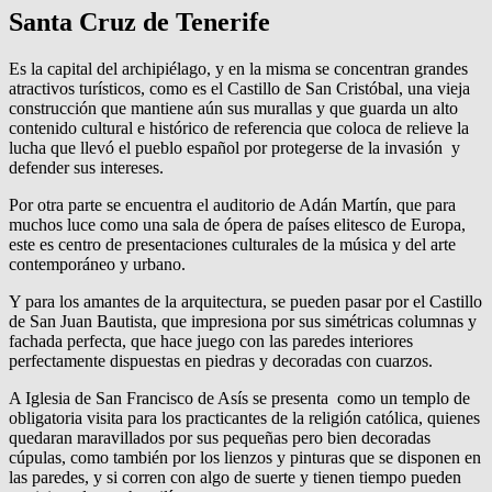
Santa Cruz de Tenerife
Es la capital del archipiélago, y en la misma se concentran grandes
atractivos turísticos, como es el Castillo de San Cristóbal, una vieja
construcción que mantiene aún sus murallas y que guarda un alto
contenido cultural e histórico de referencia que coloca de relieve la
lucha que llevó el pueblo español por protegerse de la invasión y
defender sus intereses.
Por otra parte se encuentra el auditorio de Adán Martín, que para
muchos luce como una sala de ópera de países elitesco de Europa,
este es centro de presentaciones culturales de la música y del arte
contemporáneo y urbano.
Y para los amantes de la arquitectura, se pueden pasar por el Castillo
de San Juan Bautista, que impresiona por sus simétricas columnas y
fachada perfecta, que hace juego con las paredes interiores
perfectamente dispuestas en piedras y decoradas con cuarzos.
A Iglesia de San Francisco de Asís se presenta como un templo de
obligatoria visita para los practicantes de la religión católica, quienes
quedaran maravillados por sus pequeñas pero bien decoradas
cúpulas, como también por los lienzos y pinturas que se disponen en
las paredes, y si corren con algo de suerte y tienen tiempo pueden