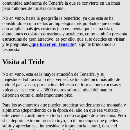
comunidad autónoma de Tenerife la que se convierte en un imán
para millones de turistas cada año.
No en vano, hasta la geografía la beneficio, ya que esta se ha
constituido en uno de los archipiélagos más poblados que cuenta
con amplios paisajes costeros (ten en cuenta que es una isla),
abundantes ecosistemas marinos y acuáticos, como también presenta
estructuras de gran atractivo, es por ello, que si te decides en visitar
y te preguntas
¿
qué hacer en Tenerife
?
, aquí te brindamos la
respuesta.
Visita al Teide
No en vano, esta es la mayor atracción de Tenerife, y su
majestuosidad rocosa lo deja ver así, se trata del pico más alto de
todo el país vasco, por encima del resto de formaciones rocosas y
volcanes, este con sus 3800 metros sobre el nivel del mar, lo
disponen como el más imponente pico.
Para los aventureros que pueden practicar senderismo de montaña y
alpinismo (dependiendo de la época del año en que sea visitado),
este viene a constituirse en todo un reto cargado de adrenalina. Pero
si el deporte extremo no es lo tuyo, no te preocupes que puedes
subir y apreciar esta inmensidad e imponencia natural, desde el