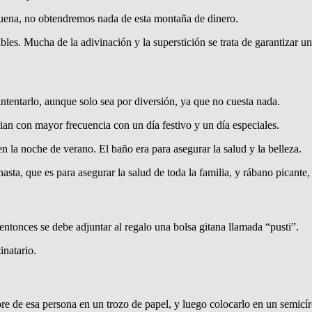
buena, no obtendremos nada de esta montaña de dinero.
bles. Mucha de la adivinación y la superstición se trata de garantizar un
intentarlo, aunque solo sea por diversión, ya que no cuesta nada.
ian con mayor frecuencia con un día festivo y un día especiales.
en la noche de verano. El baño era para asegurar la salud y la belleza.
sta, que es para asegurar la salud de toda la familia, y rábano picante,
 entonces se debe adjuntar al regalo una bolsa gitana llamada “pusti”.
inatario.
bre de esa persona en un trozo de papel, y luego colocarlo en un semicírcu