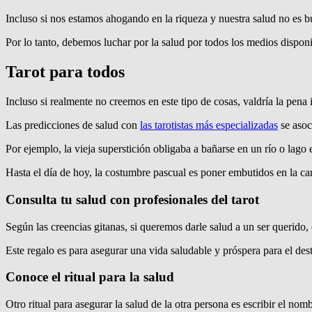
Incluso si nos estamos ahogando en la riqueza y nuestra salud no es 
Por lo tanto, debemos luchar por la salud por todos los medios disponi
Tarot para todos
Incluso si realmente no creemos en este tipo de cosas, valdría la pena 
Las predicciones de salud con
las tarotistas más especializadas
se asoc
Por ejemplo, la vieja superstición obligaba a bañarse en un río o lago 
Hasta el día de hoy, la costumbre pascual es poner embutidos en la cana
Consulta tu salud con profesionales del tarot
Según las creencias gitanas, si queremos darle salud a un ser querido,
Este regalo es para asegurar una vida saludable y próspera para el dest
Conoce el ritual para la salud
Otro ritual para asegurar la salud de la otra persona es escribir el nom