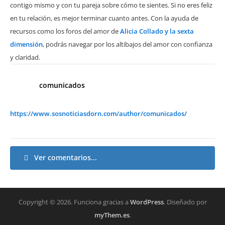
contigo mismo y con tu pareja sobre cómo te sientes. Si no eres feliz
en tu relación, es mejor terminar cuanto antes. Con la ayuda de
recursos como los foros del amor de
Alicia Collado y la sexta
dimensión
, podrás navegar por los altibajos del amor con confianza
y claridad.
comunicados
https://www.sosnoticiasdorn.com/author/comunicados/
Ver comentarios...
Copyright © 2026.
Funciona gracias a
WordPress
. Diseñado por
myThem.es
.