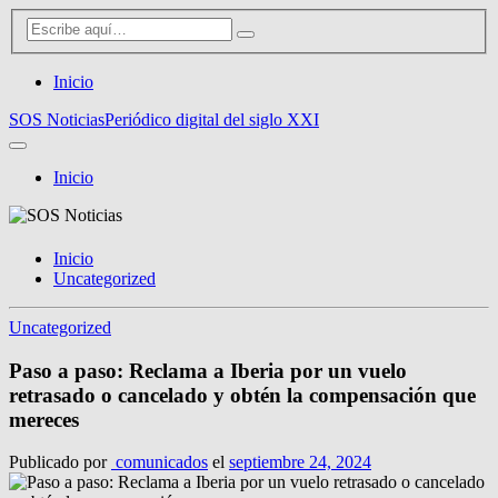
Inicio
SOS Noticias
Periódico digital del siglo XXI
Inicio
Inicio
Uncategorized
Uncategorized
Paso a paso: Reclama a Iberia por un vuelo
retrasado o cancelado y obtén la compensación que
mereces
Publicado por
comunicados
el
septiembre 24, 2024