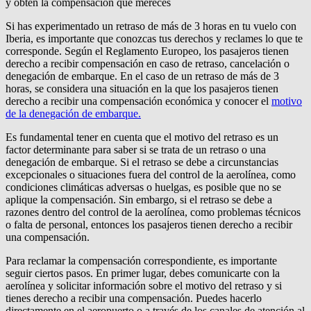
Si has experimentado un retraso de más de 3 horas en tu vuelo con
Iberia, es importante que conozcas tus derechos y reclames lo que te
corresponde. Según el Reglamento Europeo, los pasajeros tienen
derecho a recibir compensación en caso de retraso, cancelación o
denegación de embarque. En el caso de un retraso de más de 3
horas, se considera una situación en la que los pasajeros tienen
derecho a recibir una compensación económica y conocer el
motivo
de la denegación de embarque.
Es fundamental tener en cuenta que el motivo del retraso es un
factor determinante para saber si se trata de un retraso o una
denegación de embarque. Si el retraso se debe a circunstancias
excepcionales o situaciones fuera del control de la aerolínea, como
condiciones climáticas adversas o huelgas, es posible que no se
aplique la compensación. Sin embargo, si el retraso se debe a
razones dentro del control de la aerolínea, como problemas técnicos
o falta de personal, entonces los pasajeros tienen derecho a recibir
una compensación.
Para reclamar la compensación correspondiente, es importante
seguir ciertos pasos. En primer lugar, debes comunicarte con la
aerolínea y solicitar información sobre el motivo del retraso y si
tienes derecho a recibir una compensación. Puedes hacerlo
directamente en el aeropuerto o a través de los canales de atención al