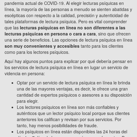
pandemia actual de COVID-19. Al elegir lecturas psíquicas en
línea, la mayoría de las personas a menudo se sienten abatidas y
escépticas con respecto a la calidad, precisión y autenticidad de
tales plataformas de lectura psíquica. Pero es vital comprender
que las
lecturas psíquicas en línea no son diferentes a las
lecturas psíquicas en persona o cara a cara
, sino que ofrecen
una serie de beneficios. Las opciones de lectura psíquica en línea
son muy convenientes y accesibles
tanto para los clientes
como para los lectores psíquicos.
Aquí hay algunos puntos para explicar por qué debería pensar en
los servicios de lectura psíquica en línea en lugar un servicio de
videncia en persona:
Optar por un servicio de lectura psíquica en línea le brinda
una de las mayores ventajas, es decir, le ofrece una gran
cantidad de expertos psíquicos o asesores a su disposición
para elegir.
Los lectores psíquicos en línea son más confiables y
auténticos que un lector psíquico local porque sus clientes
anteriores los califican y revisan por sus servicios. Por
tanto, hay menos posibilidades de fraude.
Los psíquicos en línea están disponibles las 24 horas del