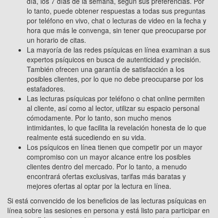
día, los 7 días de la semana, según sus preferencias. Por
lo tanto, puede obtener respuestas a todas sus preguntas
por teléfono en vivo, chat o lecturas de video en la fecha y
hora que más le convenga, sin tener que preocuparse por
un horario de citas.
La mayoría de las redes psíquicas en línea examinan a sus
expertos psíquicos en busca de autenticidad y precisión.
También ofrecen una garantía de satisfacción a los
posibles clientes, por lo que no debe preocuparse por los
estafadores.
Las lecturas psíquicas por teléfono o chat online permiten
al cliente, así como al lector, utilizar su espacio personal
cómodamente. Por lo tanto, son mucho menos
intimidantes, lo que facilita la revelación honesta de lo que
realmente está sucediendo en su vida.
Los psíquicos en línea tienen que competir por un mayor
compromiso con un mayor alcance entre los posibles
clientes dentro del mercado. Por lo tanto, a menudo
encontrará ofertas exclusivas, tarifas más baratas y
mejores ofertas al optar por la lectura en línea.
Si está convencido de los beneficios de las lecturas psíquicas en
línea sobre las sesiones en persona y está listo para participar en