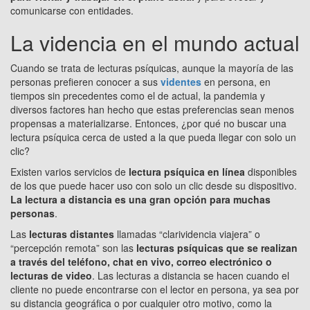
comunicarse con entidades.
La videncia en el mundo actual
Cuando se trata de lecturas psíquicas, aunque la mayoría de las
personas prefieren conocer a sus
videntes
en persona, en
tiempos sin precedentes como el de actual, la pandemia y
diversos factores han hecho que estas preferencias sean menos
propensas a materializarse. Entonces, ¿por qué no buscar una
lectura psíquica cerca de usted a la que pueda llegar con solo un
clic?
Existen varios servicios de
lectura psíquica en línea
disponibles
de los que puede hacer uso con solo un clic desde su dispositivo.
La lectura a distancia es una gran opción para muchas
personas
.
Las
lecturas distantes
llamadas “clarividencia viajera” o
“percepción remota” son las
lecturas psíquicas que se realizan
a través del teléfono, chat en vivo, correo electrónico o
lecturas de video
. Las lecturas a distancia se hacen cuando el
cliente no puede encontrarse con el lector en persona, ya sea por
su distancia geográfica o por cualquier otro motivo, como la