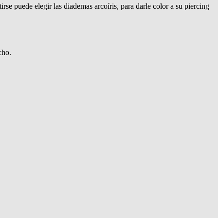
irse puede elegir las diademas arcoíris, para darle color a su piercing
cho.