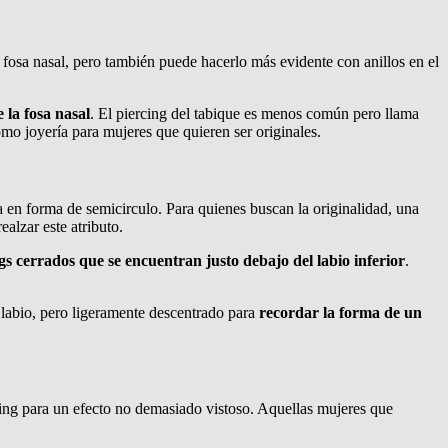
a fosa nasal, pero también puede hacerlo más evidente con anillos en el
 la fosa nasal
. El piercing del tabique es menos común pero llama
como joyería para mujeres que quieren ser originales.
za en forma de semicirculo. Para quienes buscan la originalidad, una
ealzar este atributo.
gs cerrados que se encuentran justo debajo del labio inferior
.
l labio, pero ligeramente descentrado para
recordar la forma de un
ing para un efecto no demasiado vistoso. Aquellas mujeres que