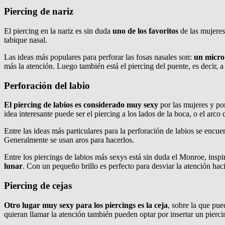
Piercing de nariz
El piercing en la nariz es sin duda
uno de los favoritos
de las mujeres
tabique nasal.
Las ideas más populares para perforar las fosas nasales son:
un micro 
más la atención. Luego también está el piercing del puente, es decir, a
Perforación del labio
El piercing de labios es considerado muy sexy
por las mujeres y por
idea interesante puede ser el piercing a los lados de la boca, o el arco 
Entre las ideas más particulares para la perforación de labios se enc
Generalmente se usan aros para hacerlos.
Entre los piercings de labios más sexys está sin duda el Monroe, inspi
lunar
. Con un pequeño brillo es perfecto para desviar la atención haci
Piercing de cejas
Otro lugar muy sexy para los piercings es la ceja
, sobre la que pu
quieran llamar la atención también pueden optar por insertar un pierci