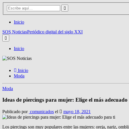
Inicio
SOS Noticias
Periódico digital del siglo XXI
Inicio
Inicio
Moda
Moda
Ideas de piercings para mujer: Elige el más adecuado 
Publicado por
comunicados
el
mayo 18, 2021
Los piercings son muy populares entre las mujeres: oreja, nariz, ombl