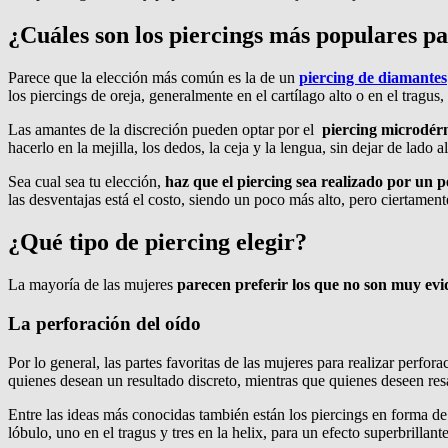
¿Cuáles son los piercings más populares p
Parece que la elección más común es la de un
piercing de diamantes
los piercings de oreja, generalmente en el cartílago alto o en el tragus, 
Las amantes de la discreción pueden optar por el
piercing microdér
hacerlo en la mejilla, los dedos, la ceja y la lengua, sin dejar de lado 
Sea cual sea tu elección,
haz que el piercing sea realizado por un 
las desventajas está el costo, siendo un poco más alto, pero ciertame
¿Qué tipo de piercing elegir?
La mayoría de las mujeres
parecen preferir los que no son muy evi
La perforación del oído
Por lo general, las partes favoritas de las mujeres para realizar perfora
quienes desean un resultado discreto, mientras que quienes deseen resa
Entre las ideas más conocidas también están los piercings en forma de 
lóbulo, uno en el tragus y tres en la helix, para un efecto superbrilla