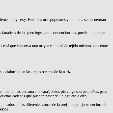
femenino y sexy. Entre los más populares y de moda se encuentran
s fanáticas de los piercings poco convencionales, pueden optar por
ajas está que conserva una mayor cantidad de tejido mientras que entre
especialmente en las orejas o cerca de la nariz.
arte interna más cercana a la cara). Estos piercings son pequeños, para
pequeñas cadenas que puedan pasar de un agujero a otro.
plicados en las diferentes zonas de la oreja: un par justo encima del
erior
.