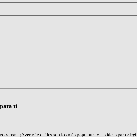
para ti
igo y más. ¡Averigüe cuáles son los más populares y las ideas para
eleg