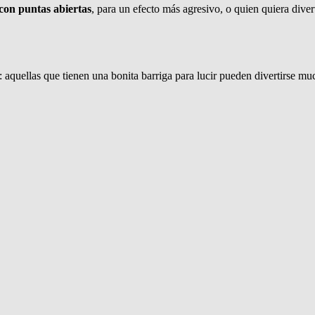
 con puntas abiertas
, para un efecto más agresivo, o quien quiera divert
: aquellas que tienen una bonita barriga para lucir pueden divertirse mu