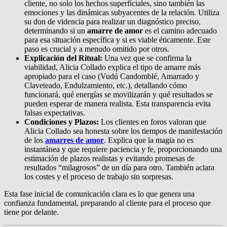
cliente, no solo los hechos superficiales, sino también las
emociones y las dinámicas subyacentes de la relación. Utiliza
su don de videncia para realizar un diagnóstico preciso,
determinando si un
amarre de amor
es el camino adecuado
para esa situación específica y si es viable éticamente. Este
paso es crucial y a menudo omitido por otros.
Explicación del Ritual:
Una vez que se confirma la
viabilidad, Alicia Collado explica el tipo de amarre más
apropiado para el caso (Vudú Candomblé, Amarrado y
Claveteado, Endulzamiento, etc.), detallando cómo
funcionará, qué energías se movilizarán y qué resultados se
pueden esperar de manera realista. Esta transparencia evita
falsas expectativas.
Condiciones y Plazos:
Los clientes en foros valoran que
Alicia Collado sea honesta sobre los tiempos de manifestación
de los
amarres de amor
. Explica que la magia no es
instantánea y que requiere paciencia y fe, proporcionando una
estimación de plazos realistas y evitando promesas de
resultados “milagrosos” de un día para otro. También aclara
los costes y el proceso de trabajo sin sorpresas.
Esta fase inicial de comunicación clara es lo que genera una
confianza fundamental, preparando al cliente para el proceso que
tiene por delante.