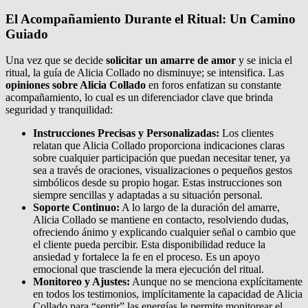
El Acompañamiento Durante el Ritual: Un Camino
Guiado
Una vez que se decide
solicitar un amarre de amor
y se inicia el
ritual, la guía de Alicia Collado no disminuye; se intensifica. Las
opiniones sobre Alicia Collado
en foros enfatizan su constante
acompañamiento, lo cual es un diferenciador clave que brinda
seguridad y tranquilidad:
Instrucciones Precisas y Personalizadas:
Los clientes
relatan que Alicia Collado proporciona indicaciones claras
sobre cualquier participación que puedan necesitar tener, ya
sea a través de oraciones, visualizaciones o pequeños gestos
simbólicos desde su propio hogar. Estas instrucciones son
siempre sencillas y adaptadas a su situación personal.
Soporte Continuo:
A lo largo de la duración del amarre,
Alicia Collado se mantiene en contacto, resolviendo dudas,
ofreciendo ánimo y explicando cualquier señal o cambio que
el cliente pueda percibir. Esta disponibilidad reduce la
ansiedad y fortalece la fe en el proceso. Es un apoyo
emocional que trasciende la mera ejecución del ritual.
Monitoreo y Ajustes:
Aunque no se menciona explícitamente
en todos los testimonios, implícitamente la capacidad de Alicia
Collado para “sentir” las energías le permite monitorear el