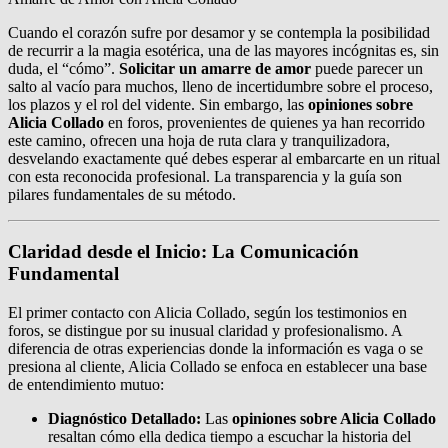
Cuando el corazón sufre por desamor y se contempla la posibilidad
de recurrir a la magia esotérica, una de las mayores incógnitas es, sin
duda, el “cómo”.
Solicitar un amarre de amor
puede parecer un
salto al vacío para muchos, lleno de incertidumbre sobre el proceso,
los plazos y el rol del vidente. Sin embargo, las
opiniones sobre
Alicia Collado
en foros, provenientes de quienes ya han recorrido
este camino, ofrecen una hoja de ruta clara y tranquilizadora,
desvelando exactamente qué debes esperar al embarcarte en un ritual
con esta reconocida profesional. La transparencia y la guía son
pilares fundamentales de su método.
Claridad desde el Inicio: La Comunicación
Fundamental
El primer contacto con Alicia Collado, según los testimonios en
foros, se distingue por su inusual claridad y profesionalismo. A
diferencia de otras experiencias donde la información es vaga o se
presiona al cliente, Alicia Collado se enfoca en establecer una base
de entendimiento mutuo:
Diagnóstico Detallado:
Las
opiniones sobre Alicia Collado
resaltan cómo ella dedica tiempo a escuchar la historia del