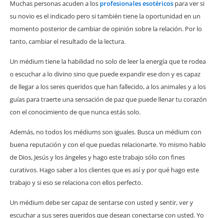
Muchas personas acuden a los
profesionales esotéricos
para ver si
su novio es el indicado pero si también tiene la oportunidad en un
momento posterior de cambiar de opinión sobre la relación. Por lo
tanto, cambiar el resultado de la lectura.
Un médium tiene la habilidad no solo de leer la energía que te rodea
o escuchar a lo divino sino que puede expandir ese don y es capaz
de llegar a los seres queridos que han fallecido, a los animales y a los
guías para traerte una sensación de paz que puede llenar tu corazón
con el conocimiento de que nunca estás solo.
Además, no todos los médiums son iguales. Busca un médium con
buena reputación y con el que puedas relacionarte. Yo mismo hablo
de Dios, Jesús y los ángeles y hago este trabajo sólo con fines
curativos. Hago saber a los clientes que es así y por qué hago este
trabajo y si eso se relaciona con ellos perfecto.
Un médium debe ser capaz de sentarse con usted y sentir, ver y
escuchar a sus seres queridos que desean conectarse con usted. Yo