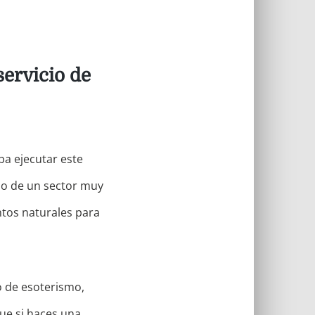
servicio de
a ejecutar este
do de un sector muy
ntos naturales para
o de esoterismo,
que si haces una