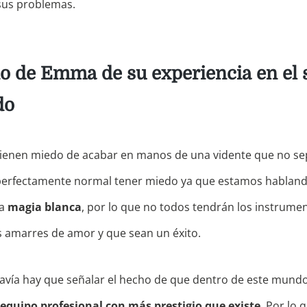
 sus problemas.
io de Emma de su experiencia en el 
do
tienen miedo de acabar en manos de una vidente que no sep
s perfectamente normal tener miedo ya que estamos hablan
la
magia blanca
, por lo que no todos tendrán los instrume
s amarres de amor y que sean un éxito.
avía hay que señalar el hecho de que dentro de este mund
l equipo profesional con más prestigio que existe
. Por lo 