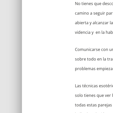
No tienes que desco
camino a seguir par
abierta y alcanzar l
videncia y en la hab
Comunicarse con un
sobre todo en la tr
problemas empiezan 
Las técnicas esotér
solo tienes que ver
todas estas parejas