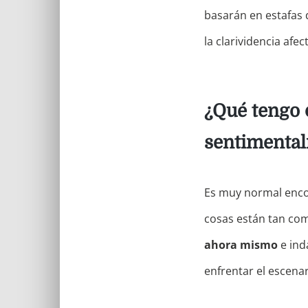
basarán en estafas 
la clarividencia afe
¿Qué tengo 
sentimenta
Es muy normal encon
cosas están tan com
ahora mismo
e ind
enfrentar el escena