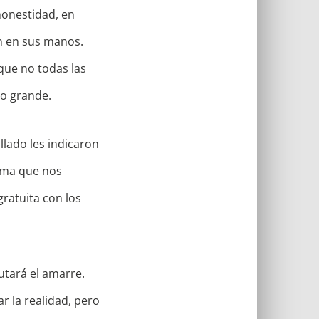
 honestidad, en
n en sus manos.
que no todas las
do grande.
llado les indicaron
Emma que nos
gratuita con los
utará el amarre.
 la realidad, pero