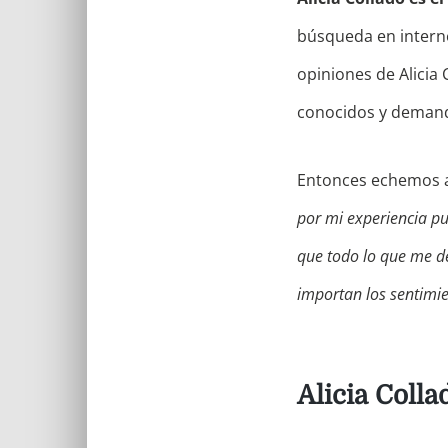
búsqueda en internet
opiniones de Alicia 
conocidos y demand
Entonces echemos a
por mi experiencia pu
que todo lo que me d
importan los sentimi
Alicia Colla