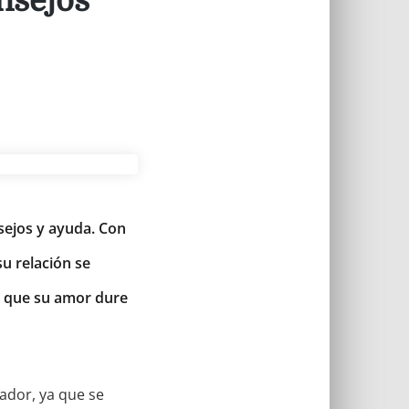
onsejos
sejos y ayuda. Con
su relación se
 que su amor dure
fador, ya que se