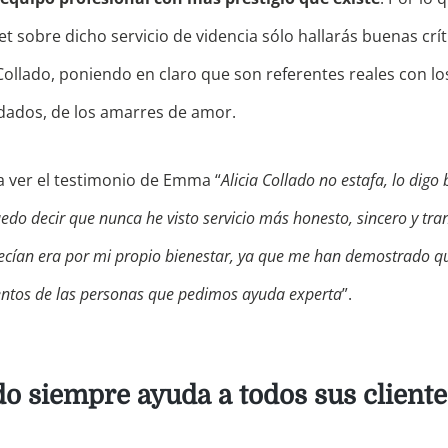
 sobre dicho servicio de videncia sólo hallarás buenas crít
Collado, poniendo en claro que son referentes reales con lo
ados, de los amarres de amor.
 ver el testimonio de Emma “
Alicia Collado no estafa, lo digo
edo decir que nunca he visto servicio más honesto, sincero y tra
ecían era por mi propio bienestar, ya que me han demostrado qu
entos de las personas que pedimos ayuda experta
”.
do siempre ayuda a todos sus cliente