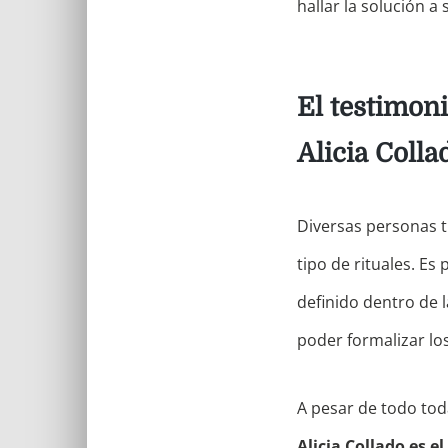
hallar la solución a
El testimon
Alicia Colla
Diversas personas 
tipo de rituales. E
definido dentro de 
poder formalizar lo
A pesar de todo tod
Alicia Collado es e