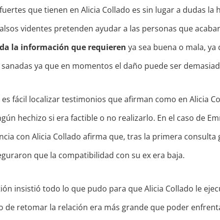
uertes que tienen en Alicia Collado es sin lugar a dudas la
falsos videntes pretenden ayudar a las personas que acaba
da la información que requieren
ya sea buena o mala, ya 
er sanadas ya que en momentos el daño puede ser demasia
es fácil localizar testimonios que afirman como en Alicia Co
ngún hechizo si era factible o no realizarlo. En el caso de 
ia con Alicia Collado afirma que, tras la primera consulta 
eguraron que la compatibilidad con su ex era baja.
ón insistió todo lo que pudo para que Alicia Collado le ejec
 de retomar la relación era más grande que poder enfrentar