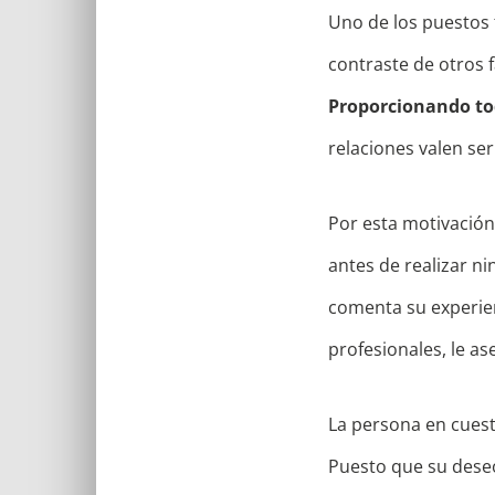
Uno de los puestos f
contraste de otros 
Proporcionando to
relaciones valen s
Por esta motivación 
antes de realizar ni
comenta su experienc
profesionales, le as
La persona en cuesti
Puesto que su deseo