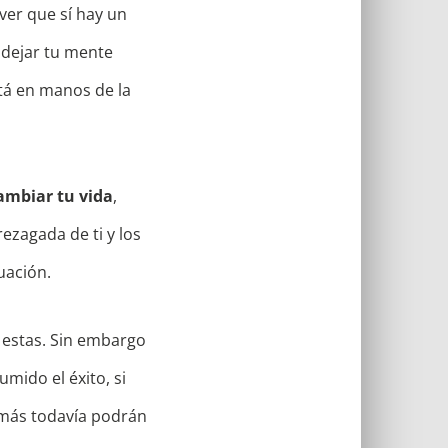
ver que sí hay un
 dejar tu mente
stá en manos de la
cambiar tu vida
,
ezagada de ti y los
uación.
n estas. Sin embargo
mido el éxito, si
emás todavía podrán