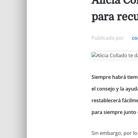
Alicia Co
para recu
Publicado por
co
Siempre habrá tiemp
el consejo y la ayud
restablecerá fácilm
para siempre junto c
Sin embargo, por lo 