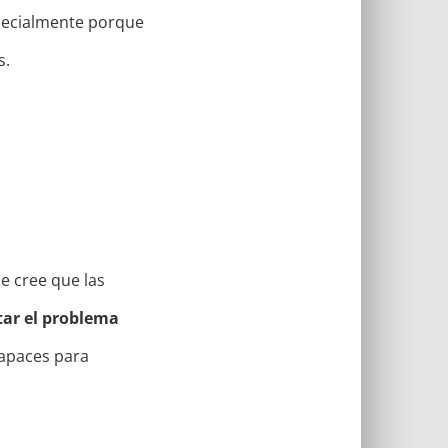
specialmente porque
s.
e cree que las
tar el problema
capaces para