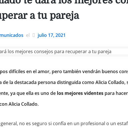
llado te dará los mejores c
perar a tu pareja
municados
el
julio 17, 2021
os difíciles en el amor, pero también vendrán buenos con
a de la destacada persona distinguida como Alicia Collado, 
ente, ya que ella es uno de
los mejores videntes
para hacer
on Alicia Collado.
general, no es seguro si confía en un profesional o un esta