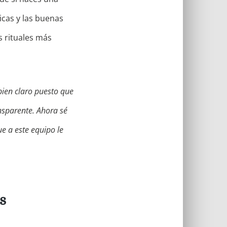
icas y las buenas
s rituales más
 bien claro puesto que
nsparente. Ahora sé
e a este equipo le
s