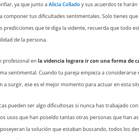
nfiar, ya que junto a
Alicia Collado
y sus acuerdos te harán 
a componer tus dificultades sentimentales. Solo tienes que
as predicciones que te diga la vidente, recuerda que todo e
ilidad de la persona.
 profesional en
la videncia lograra ir con una forma de 
ama sentimental. Cuando tu pareja empieza a considerarse r
a surgir, ese es el mejor momento para actuar en esta sit
icas pueden ser algo dificultosas si nunca has trabajado co
 los usos que han poseído tantas otras personas que han asu
 poseyeran la solución que estaban buscando, todos los d