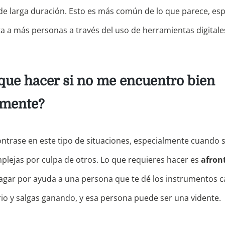
de larga duración. Esto es más común de lo que parece, e
cta a más personas a través del uso de herramientas digitale
que hacer si no me encuentro bien
lmente?
trase en este tipo de situaciones, especialmente cuando s
plejas por culpa de otros. Lo que requieres hacer es
afron
agar por ayuda a una persona que te dé los instrumentos 
rio y salgas ganando, y esa persona puede ser una vidente.