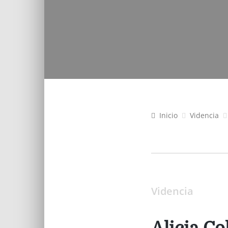
Inicio
Videncia
Videncia