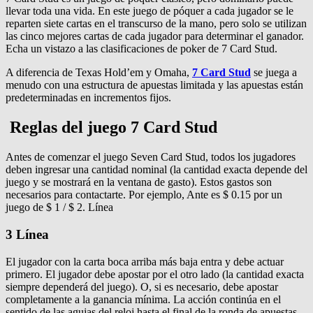
llevar toda una vida. En este juego de póquer a cada jugador se le
reparten siete cartas en el transcurso de la mano, pero solo se utilizan
las cinco mejores cartas de cada jugador para determinar el ganador.
Echa un vistazo a las clasificaciones de poker de 7 Card Stud.
A diferencia de Texas Hold’em y Omaha,
7 Card Stud
se juega a
menudo con una estructura de apuestas limitada y las apuestas están
predeterminadas en incrementos fijos.
Reglas del juego 7 Card Stud
Antes de comenzar el juego Seven Card Stud, todos los jugadores
deben ingresar una cantidad nominal (la cantidad exacta depende del
juego y se mostrará en la ventana de gasto). Estos gastos son
necesarios para contactarte. Por ejemplo, Ante es $ 0.15 por un
juego de $ 1 / $ 2. Línea
3 Línea
El jugador con la carta boca arriba más baja entra y debe actuar
primero. El jugador debe apostar por el otro lado (la cantidad exacta
siempre dependerá del juego). O, si es necesario, debe apostar
completamente a la ganancia mínima. La acción continúa en el
sentido de las agujas del reloj hasta el final de la ronda de apuestas.