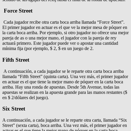
Force Street
Cada jugador recibe otra carta boca arriba llamada “Force Street”.
El primer jugador en actuar es el que ve la mejor mesa de póquer en
la carta boca arriba. Por ejemplo, si otro jugador no ofrece una mejor
pareja de as o una mejor mano, el jugador con la pareja de rey
actuará primero. Este jugador puede ver o apostar una cantidad
mínima fija (por ejemplo, $ 2, $ en un juego de 2.
Fifth Street
A continuación, a cada jugador se le reparte otra carta boca arriba
llamada “Fifth Street” (quinta carta). Una vez más, el primer jugador
en actuar es el que tiene la mejor mano de póquer en la carta boca
arriba. Hay una ronda de apuestas. Desde 5th Avenue, todas las
apuestas se realizan en la apuesta grande para las manos restantes ($
en $ 2/dólares del juego).
Six Street
A continuación, a cada jugador se le reparte otra carta, llamada “Six
Street” (sexta carta), boca arriba. Una vez más, el primer jugador en
actuar es el que tiene la mejor mano de póquer en la carta boca