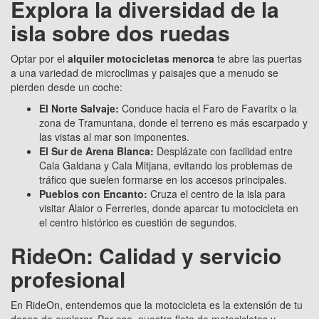
Explora la diversidad de la
isla sobre dos ruedas
Optar por el
alquiler motocicletas menorca
te abre las puertas
a una variedad de microclimas y paisajes que a menudo se
pierden desde un coche:
El Norte Salvaje:
Conduce hacia el Faro de Favaritx o la
zona de Tramuntana, donde el terreno es más escarpado y
las vistas al mar son imponentes.
El Sur de Arena Blanca:
Desplázate con facilidad entre
Cala Galdana y Cala Mitjana, evitando los problemas de
tráfico que suelen formarse en los accesos principales.
Pueblos con Encanto:
Cruza el centro de la isla para
visitar Alaior o Ferreries, donde aparcar tu motocicleta en
el centro histórico es cuestión de segundos.
RideOn: Calidad y servicio
profesional
En RideOn, entendemos que la motocicleta es la extensión de tu