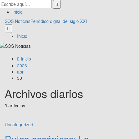
Inicio
SOS Noticias
Periódico digital del siglo XXI
Inicio
Inicio
2026
abril
30
Archivos diarios
3 artículos
Uncategorized
Rutas escénicas: La