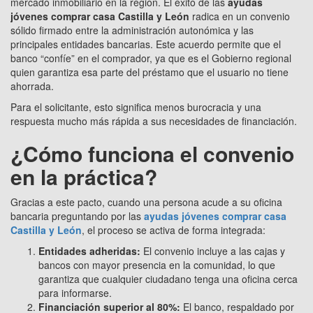
mercado inmobiliario en la región. El éxito de las
ayudas
jóvenes comprar casa Castilla y León
radica en un convenio
sólido firmado entre la administración autonómica y las
principales entidades bancarias. Este acuerdo permite que el
banco “confíe” en el comprador, ya que es el Gobierno regional
quien garantiza esa parte del préstamo que el usuario no tiene
ahorrada.
Para el solicitante, esto significa menos burocracia y una
respuesta mucho más rápida a sus necesidades de financiación.
¿Cómo funciona el convenio
en la práctica?
Gracias a este pacto, cuando una persona acude a su oficina
bancaria preguntando por las
ayudas jóvenes comprar casa
Castilla y León
, el proceso se activa de forma integrada:
Entidades adheridas:
El convenio incluye a las cajas y
bancos con mayor presencia en la comunidad, lo que
garantiza que cualquier ciudadano tenga una oficina cerca
para informarse.
Financiación superior al 80%:
El banco, respaldado por