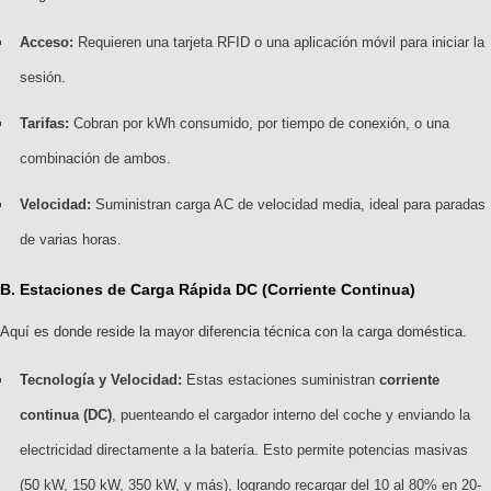
Acceso:
Requieren una tarjeta RFID o una aplicación móvil para iniciar la
sesión.
Tarifas:
Cobran por kWh consumido, por tiempo de conexión, o una
combinación de ambos.
Velocidad:
Suministran carga AC de velocidad media, ideal para paradas
de varias horas.
B. Estaciones de
Carga Rápida DC
(Corriente Continua)
Aquí es donde reside la mayor diferencia técnica con la carga doméstica.
Tecnología y Velocidad:
Estas estaciones suministran
corriente
continua (DC)
, puenteando el cargador interno del coche y enviando la
electricidad directamente a la batería. Esto permite potencias masivas
(50 kW, 150 kW, 350 kW, y más), logrando recargar del 10 al 80% en 20-