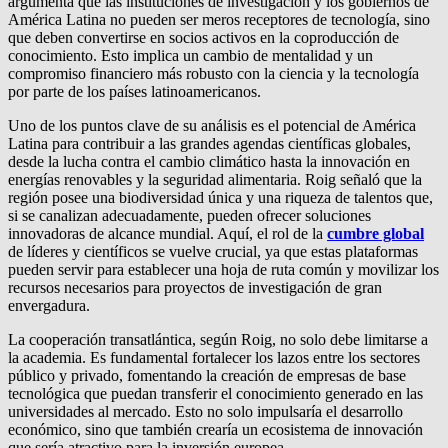
argumenta que las instituciones de investigación y los gobiernos de
América Latina no pueden ser meros receptores de tecnología, sino
que deben convertirse en socios activos en la coproducción de
conocimiento. Esto implica un cambio de mentalidad y un
compromiso financiero más robusto con la ciencia y la tecnología
por parte de los países latinoamericanos.
Uno de los puntos clave de su análisis es el potencial de América
Latina para contribuir a las grandes agendas científicas globales,
desde la lucha contra el cambio climático hasta la innovación en
energías renovables y la seguridad alimentaria. Roig señaló que la
región posee una biodiversidad única y una riqueza de talentos que,
si se canalizan adecuadamente, pueden ofrecer soluciones
innovadoras de alcance mundial. Aquí, el rol de la
cumbre global
de líderes y científicos se vuelve crucial, ya que estas plataformas
pueden servir para establecer una hoja de ruta común y movilizar los
recursos necesarios para proyectos de investigación de gran
envergadura.
La cooperación transatlántica, según Roig, no solo debe limitarse a
la academia. Es fundamental fortalecer los lazos entre los sectores
público y privado, fomentando la creación de empresas de base
tecnológica que puedan transferir el conocimiento generado en las
universidades al mercado. Esto no solo impulsaría el desarrollo
económico, sino que también crearía un ecosistema de innovación
que sería atractivo para la inversión europea.