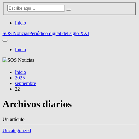
Inicio
SOS Noticias
Periódico digital del siglo XXI
Inicio
Inicio
2025
septiembre
22
Archivos diarios
Un artículo
Uncategorized