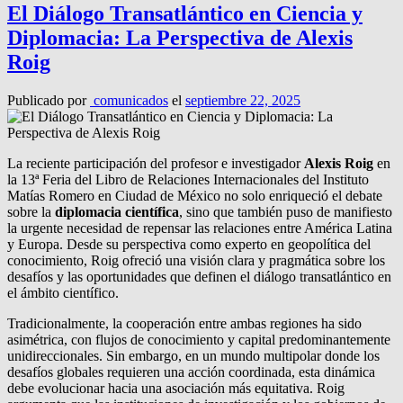
El Diálogo Transatlántico en Ciencia y
Diplomacia: La Perspectiva de Alexis
Roig
Publicado por
comunicados
el
septiembre 22, 2025
La reciente participación del profesor e investigador
Alexis Roig
en
la 13ª Feria del Libro de Relaciones Internacionales del Instituto
Matías Romero en Ciudad de México no solo enriqueció el debate
sobre la
diplomacia científica
, sino que también puso de manifiesto
la urgente necesidad de repensar las relaciones entre América Latina
y Europa. Desde su perspectiva como experto en geopolítica del
conocimiento, Roig ofreció una visión clara y pragmática sobre los
desafíos y las oportunidades que definen el diálogo transatlántico en
el ámbito científico.
Tradicionalmente, la cooperación entre ambas regiones ha sido
asimétrica, con flujos de conocimiento y capital predominantemente
unidireccionales. Sin embargo, en un mundo multipolar donde los
desafíos globales requieren una acción coordinada, esta dinámica
debe evolucionar hacia una asociación más equitativa. Roig