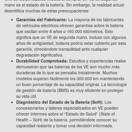
mano es el estado de la batería. Sin embargo, la realidad actual
desmitifica muchas de estas preocupaciones:
Garantías del Fabricante:
La mayoría de los fabricantes
de vehículos eléctricos ofrecen garantías sobre la batería
que oscilan entre 8 años o 160.000 kilómetros. Esto
significa que un VE de segunda mano, incluso con algunos
años de antigüedad, todavía podría estar cubierto por esta
garantía, ofreciéndote tranquilidad ante cualquier
degradación significativa.
Durabilidad Comprobada:
Estudios y experiencias reales
demuestran que las baterías de los VE son mucho más
duraderas de lo que se pensaba inicialmente. Muchos
modelos superan fácilmente los 300.000 km manteniendo
un buen porcentaje de su capacidad original. La tecnología
de gestión de batería (BMS) es muy eficiente en proteger
su vida útil.
Diagnóstico del Estado de la Batería (SoH):
Los
concesionarios y talleres especializados en VE pueden
ofrecer informes sobre el “Estado de Salud” (State of
Health – SoH) de la batería, permitiéndote conocer su
capacidad restante y tomar una decisión informada.