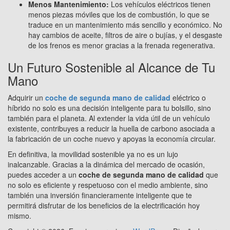
Menos Mantenimiento:
Los vehículos eléctricos tienen
menos piezas móviles que los de combustión, lo que se
traduce en un mantenimiento más sencillo y económico. No
hay cambios de aceite, filtros de aire o bujías, y el desgaste
de los frenos es menor gracias a la frenada regenerativa.
Un Futuro Sostenible al Alcance de Tu
Mano
Adquirir un
coche de segunda mano de calidad
eléctrico o
híbrido no solo es una decisión inteligente para tu bolsillo, sino
también para el planeta. Al extender la vida útil de un vehículo
existente, contribuyes a reducir la huella de carbono asociada a
la fabricación de un coche nuevo y apoyas la economía circular.
En definitiva, la movilidad sostenible ya no es un lujo
inalcanzable. Gracias a la dinámica del mercado de ocasión,
puedes acceder a un
coche de segunda mano de calidad
que
no solo es eficiente y respetuoso con el medio ambiente, sino
también una inversión financieramente inteligente que te
permitirá disfrutar de los beneficios de la electrificación hoy
mismo.