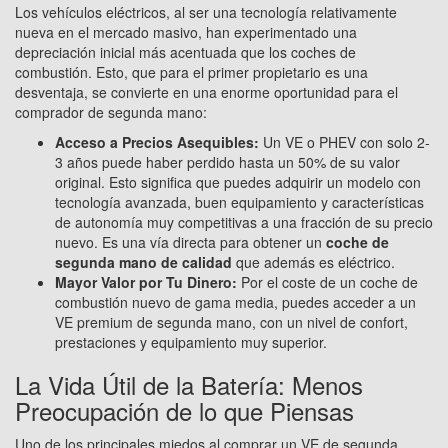
Los vehículos eléctricos, al ser una tecnología relativamente
nueva en el mercado masivo, han experimentado una
depreciación inicial más acentuada que los coches de
combustión. Esto, que para el primer propietario es una
desventaja, se convierte en una enorme oportunidad para el
comprador de segunda mano:
Acceso a Precios Asequibles:
Un VE o PHEV con solo 2-
3 años puede haber perdido hasta un 50% de su valor
original. Esto significa que puedes adquirir un modelo con
tecnología avanzada, buen equipamiento y características
de autonomía muy competitivas a una fracción de su precio
nuevo. Es una vía directa para obtener un
coche de
segunda mano de calidad
que además es eléctrico.
Mayor Valor por Tu Dinero:
Por el coste de un coche de
combustión nuevo de gama media, puedes acceder a un
VE premium de segunda mano, con un nivel de confort,
prestaciones y equipamiento muy superior.
La Vida Útil de la Batería: Menos
Preocupación de lo que Piensas
Uno de los principales miedos al comprar un VE de segunda