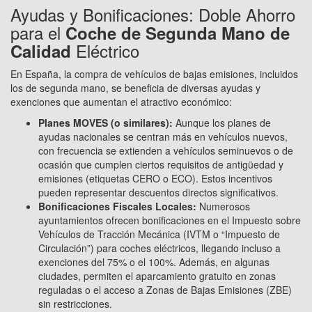
Ayudas y Bonificaciones: Doble Ahorro
para el
Coche de Segunda Mano de
Eléctrico
Calidad
En España, la compra de vehículos de bajas emisiones, incluidos
los de segunda mano, se beneficia de diversas ayudas y
exenciones que aumentan el atractivo económico:
Planes MOVES (o similares):
Aunque los planes de
ayudas nacionales se centran más en vehículos nuevos,
con frecuencia se extienden a vehículos seminuevos o de
ocasión que cumplen ciertos requisitos de antigüedad y
emisiones (etiquetas CERO o ECO). Estos incentivos
pueden representar descuentos directos significativos.
Bonificaciones Fiscales Locales:
Numerosos
ayuntamientos ofrecen bonificaciones en el Impuesto sobre
Vehículos de Tracción Mecánica (IVTM o “Impuesto de
Circulación”) para coches eléctricos, llegando incluso a
exenciones del 75% o el 100%. Además, en algunas
ciudades, permiten el aparcamiento gratuito en zonas
reguladas o el acceso a Zonas de Bajas Emisiones (ZBE)
sin restricciones.