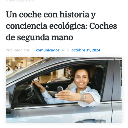
Un coche con historia y
conciencia ecológica: Coches
de segunda mano
Publicado por
comunicados
el
octubre 31, 2024